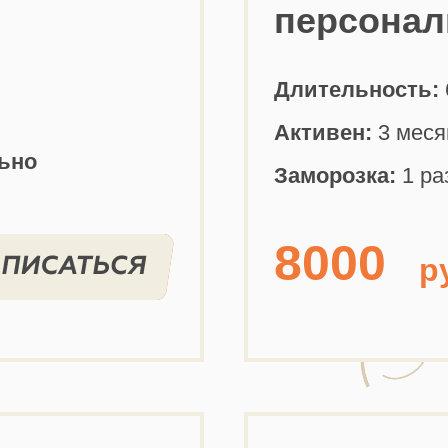
персонал
Длительность:
Активен:
3 меся
ьно
Заморозка:
1 ра
8000
р