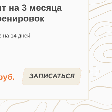
т на 3 месяца
ренировок
з на 14 дней
руб.