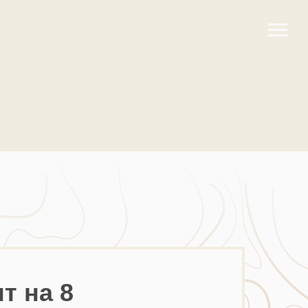
т на 8