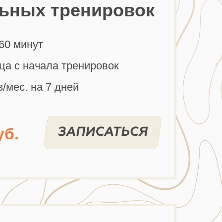
ьных тренировок
60 минут
ца с начала тренировок
з/мес. на 7 дней
уб.