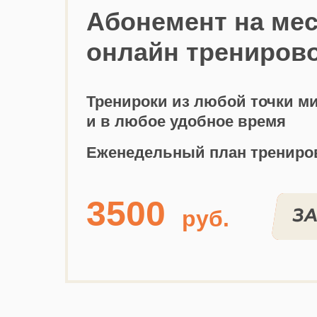
Абонемент на ме
онлайн трениров
Тренироки из любой точки м
и в любое удобное время
Еженедельный план трениро
3500
руб.